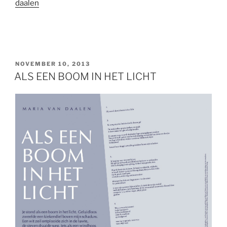
daalen
POSTED
NOVEMBER 10, 2013
ON
ALS EEN BOOM IN HET LICHT