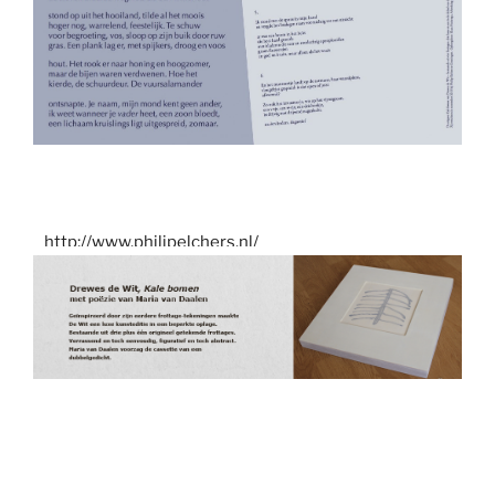
http://www.philipelchers.nl/