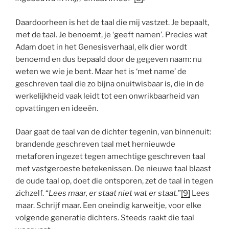
Daardoorheen is het de taal die mij vastzet. Je bepaalt,
met de taal. Je benoemt, je ‘geeft namen’. Precies wat
Adam doet in het Genesisverhaal, elk dier wordt
benoemd en dus bepaald door de gegeven naam: nu
weten we wie je bent. Maar het is ‘met name’ de
geschreven taal die zo bijna onuitwisbaar is, die in de
werkelijkheid vaak leidt tot een onwrikbaarheid van
opvattingen en ideeën.
Daar gaat de taal van de dichter tegenin, van binnenuit:
brandende geschreven taal met hernieuwde
metaforen ingezet tegen amechtige geschreven taal
met vastgeroeste betekenissen. De nieuwe taal blaast
de oude taal op, doet die ontsporen, zet de taal in tegen
zichzelf. “
Lees maar, er staat niet wat er staat.
”
[9]
Lees
maar. Schrijf maar. Een oneindig karweitje, voor elke
volgende generatie dichters. Steeds raakt die taal