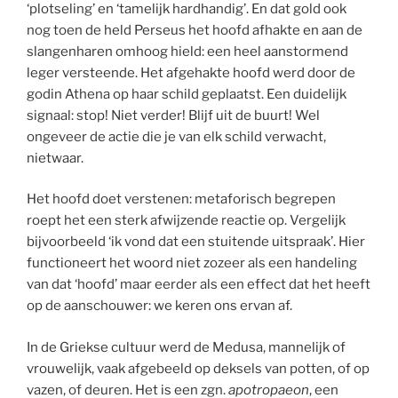
‘plotseling’ en ‘tamelijk hardhandig’. En dat gold ook
nog toen de held Perseus het hoofd afhakte en aan de
slangenharen omhoog hield: een heel aanstormend
leger versteende. Het afgehakte hoofd werd door de
godin Athena op haar schild geplaatst. Een duidelijk
signaal: stop! Niet verder! Blijf uit de buurt! Wel
ongeveer de actie die je van elk schild verwacht,
nietwaar.
Het hoofd doet verstenen: metaforisch begrepen
roept het een sterk afwijzende reactie op. Vergelijk
bijvoorbeeld ‘ik vond dat een stuitende uitspraak’. Hier
functioneert het woord niet zozeer als een handeling
van dat ‘hoofd’ maar eerder als een effect dat het heeft
op de aanschouwer: we keren ons ervan af.
In de Griekse cultuur werd de Medusa, mannelijk of
vrouwelijk, vaak afgebeeld op deksels van potten, of op
vazen, of deuren. Het is een zgn.
apotropaeon
, een