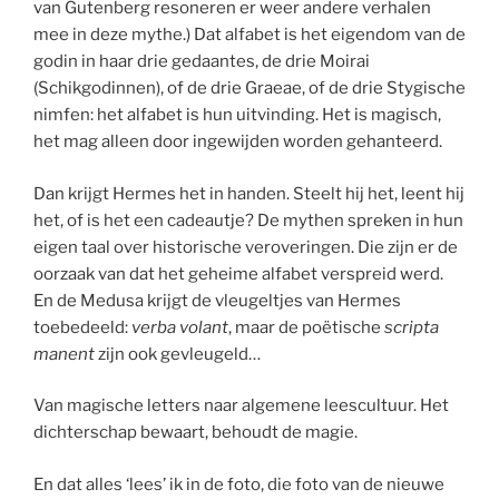
van Gutenberg resoneren er weer andere verhalen
mee in deze mythe.) Dat alfabet is het eigendom van de
godin in haar drie gedaantes, de drie Moirai
(Schikgodinnen), of de drie Graeae, of de drie Stygische
nimfen: het alfabet is hun uitvinding. Het is magisch,
het mag alleen door ingewijden worden gehanteerd.
Dan krijgt Hermes het in handen. Steelt hij het, leent hij
het, of is het een cadeautje? De mythen spreken in hun
eigen taal over historische veroveringen. Die zijn er de
oorzaak van dat het geheime alfabet verspreid werd.
En de Medusa krijgt de vleugeltjes van Hermes
toebedeeld:
verba volant
, maar de poëtische
scripta
manent
zijn ook gevleugeld…
Van magische letters naar algemene leescultuur. Het
dichterschap bewaart, behoudt de magie.
En dat alles ‘lees’ ik in de foto, die foto van de nieuwe