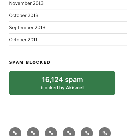
November 2013
October 2013
September 2013
October 2011
SPAM BLOCKED
16,124 spam
blocked by
Akismet
blog
biografie
bibliografie
poëzie
proza
vodou