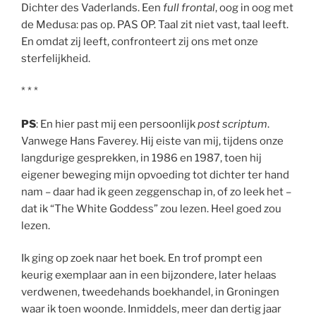
Dichter des Vaderlands. Een
full frontal
, oog in oog met
de Medusa: pas op. PAS OP. Taal zit niet vast, taal leeft.
En omdat zij leeft, confronteert zij ons met onze
sterfelijkheid.
* * *
PS
: En hier past mij een persoonlijk
post scriptum
.
Vanwege Hans Faverey. Hij eiste van mij, tijdens onze
langdurige gesprekken, in 1986 en 1987, toen hij
eigener beweging mijn opvoeding tot dichter ter hand
nam – daar had ik geen zeggenschap in, of zo leek het –
dat ik “The White Goddess” zou lezen. Heel goed zou
lezen.
Ik ging op zoek naar het boek. En trof prompt een
keurig exemplaar aan in een bijzondere, later helaas
verdwenen, tweedehands boekhandel, in Groningen
waar ik toen woonde. Inmiddels, meer dan dertig jaar