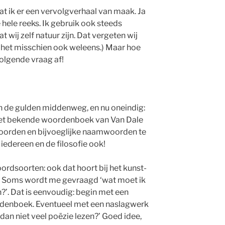
dat ik er een vervolgverhaal van maak. Ja
e hele reeks. Ik gebruik ook steeds
ij zelf natuur zijn. Dat vergeten wij
 het misschien ook weleens.) Maar hoe
volgende vraag af!
en de gulden middenweg, en nu oneindig:
et bekende woordenboek van Van Dale
oorden en bijvoeglijke naamwoorden te
 iedereen en de filosofie ook!
rdsoorten: ook dat hoort bij het kunst-
. Soms wordt me gevraagd ‘wat moet ik
?’. Dat is eenvoudig: begin met een
denboek. Eventueel met een naslagwerk
 dan niet veel poëzie lezen?’ Goed idee,