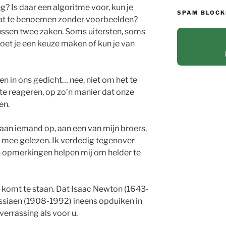
? Is daar een algoritme voor, kun je
SPAM BLOCK
 dat te benoemen zonder voorbeelden?
ussen twee zaken. Soms uitersten, soms
Moet je een keuze maken of kun je van
n in ons gedicht… nee, niet om het te
e reageren, op zo’n manier dat onze
en.
aan iemand op, aan een van mijn broers.
ch mee gelezen. Ik verdedig tegenover
n opmerkingen helpen mij om helder te
er komt te staan. Dat Isaac Newton (1643-
ssiaen (1908-1992) ineens opduiken in
 verrassing als voor u.