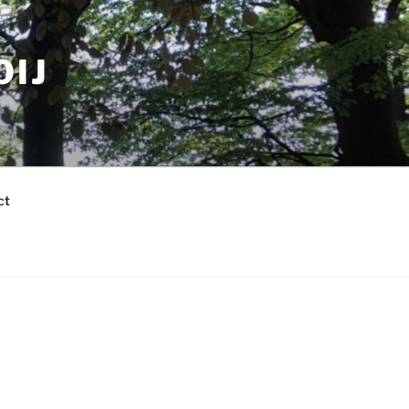
OIJ
ct