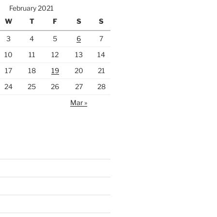
February 2021
W
T
F
S
S
3
4
5
6
7
10
11
12
13
14
17
18
19
20
21
24
25
26
27
28
Mar »