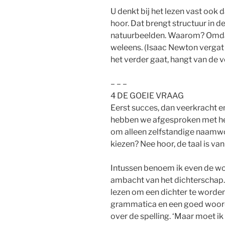
U denkt bij het lezen vast ook 
hoor. Dat brengt structuur in d
natuurbeelden. Waarom? Omdat w
weleens. (Isaac Newton vergat
het verder gaat, hangt van de 
– – –
4 DE GOEIE VRAAG
Eerst succes, dan veerkracht 
hebben we afgesproken met h
om alleen zelfstandige naamw
kiezen? Nee hoor, de taal is van
Intussen benoem ik even de woo
ambacht van het dichterschap
lezen om een dichter te worden
grammatica en een goed woor
over de spelling. ‘Maar moet ik