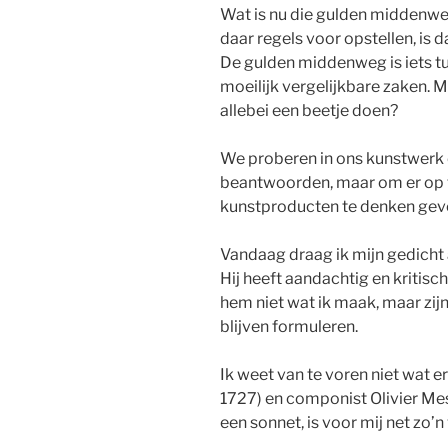
Wat is nu die gulden middenweg
daar regels voor opstellen, is
De gulden middenweg is iets t
moeilijk vergelijkbare zaken. 
allebei een beetje doen?
We proberen in ons kunstwerk e
beantwoorden, maar om er op t
kunstproducten te denken gev
Vandaag draag ik mijn gedicht 
Hij heeft aandachtig en kritis
hem niet wat ik maak, maar zij
blijven formuleren.
Ik weet van te voren niet wat 
1727) en componist Olivier Me
een sonnet, is voor mij net zo’n