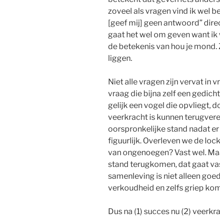
zoveel als vragen vind ik wel 
[geef mij] geen antwoord” direc
gaat het wel om geven want ik
de betekenis van hou je mond. 
liggen.
Niet alle vragen zijn vervat i
vraag die bijna zelf een gedicht
gelijk een vogel die opvliegt, 
veerkracht is kunnen terugvere
oorspronkelijke stand nadat er 
figuurlijk. Overleven we de lo
van ongenoegen? Vast wel. Maa
stand terugkomen, dat gaat va
samenleving is niet alleen goed
verkoudheid en zelfs griep ko
Dus na (1) succes nu (2) veerkr