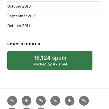
October 2013
September 2013
October 2011
SPAM BLOCKED
16,124 spam
blocked by
Akismet
blog
biografie
bibliografie
poëzie
proza
vodou