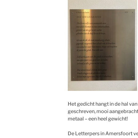
Het gedicht hangt in de hal va
geschreven, mooi aangebracht (
metaal – een heel gewicht!
De Letterpers in Amersfoort ve