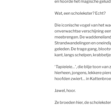
en hoorde het magische geluid
Wat, een scholekster? Echt?
Die iconische vogel van het wad
onverwachtse verschijning een
meebrengen. De waddeneilanden
Strandwandelingen en oneindig
geleden. De trage gang, bloots
kant, langs schelpen, krabbetje
‘
Tapieieie…
’, die blije toon va
hierheen, jongens, lekkere pie
hoofden zwiert… in Kattenbroe
Jawel, hoor.
Ze broeden hier, de scholekster