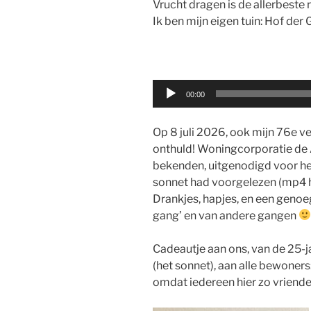
Vrucht dragen is de allerbeste 
Ik ben mijn eigen tuin: Hof der
Audio
00:00
Player
Op 8 juli 2026, ook mijn 76e ve
onthuld! Woningcorporatie de A
bekenden, uitgenodigd voor het 
sonnet had voorgelezen (mp4 h
Drankjes, hapjes, en een genoe
gang’ en van andere gangen
Cadeautje aan ons, van de 25-ja
(het sonnet), aan alle bewoners
omdat iedereen hier zo vriendeli