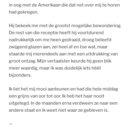
in oog met de Amerikaan die dat net over mij te horen
had gekregen.
Hij bekeek me met de grootst mogelijke bewondering.
De rest van die receptie heeft hij voortdurend
nadrukkelijk om me heen gedraaid, droeg beleefd
zwijgend glazen aan, zei heel af en toe wat, maar
staarde mij merendeels aan met een uitdrukking van
groot ontzag. Mijn vertaalster keurde hij geen blik
meer waardig, maar ik was duidelijk iets héél
bijzonders.
Ik liet het mij mooi aanleunen en had die hele middag
een grijns van oor tot oor. Ik heb het haar nooit
uitgelegd. In de maanden erna verdween ze naar een
andere staat en ik weet niet waar ze gebleven is.
—