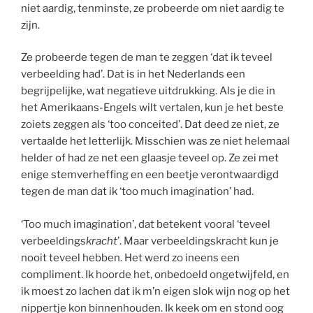
niet aardig, tenminste, ze probeerde om niet aardig te
zijn.
Ze probeerde tegen de man te zeggen ‘dat ik teveel
verbeelding had’. Dat is in het Nederlands een
begrijpelijke, wat negatieve uitdrukking. Als je die in
het Amerikaans-Engels wilt vertalen, kun je het beste
zoiets zeggen als ‘too conceited’. Dat deed ze niet, ze
vertaalde het letterlijk. Misschien was ze niet helemaal
helder of had ze net een glaasje teveel op. Ze zei met
enige stemverheffing en een beetje verontwaardigd
tegen de man dat ik ‘too much imagination’ had.
‘Too much imagination’, dat betekent vooral ‘teveel
verbeeldings
kracht
’. Maar verbeeldingskracht kun je
nooit teveel hebben. Het werd zo ineens een
compliment. Ik hoorde het, onbedoeld ongetwijfeld, en
ik moest zo lachen dat ik m’n eigen slok wijn nog op het
nippertje kon binnenhouden. Ik keek om en stond oog