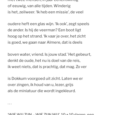
of eeuwig, van alle tijden. Winderig
is het, zeilweer. ‘Ik heb een missie’, de veel
oudere heft een glas wijn. ‘Ik ook’, zegt speels
de ander. Is hij de veerman? Een boot ligt
hoog op het strand. ‘Ik vaar je over, het zicht
is goed, we gaan naar Almere, dat is deels
boven water, vriend. Is jouw stad.’ Het gebeurt,
denkt de oude, het nu is doel van de reis,
ik weet niets, dat is prachtig, dat mag. Zo ver
is Dokkum voorgoed uit zicht. Laten we er
over zingen, ik houd van u, lezer, grijs
als de miniatuur die wordt ingekleurd.
. . .
‘WIE WIJ ZIJN – WIE ZIJN WIJ’, 10 + 10 dagen, een