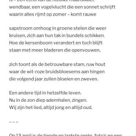
wendbaar, een vogelvlucht die een sonnet schrijft
waarin alles rijmt op zomer – komt rauwe
sapstroom omhoog in groene stelen die weer
kruisen, zich aan hun tak in bundels schikken.
Hoe de kersenboom verandert en toch blijft
staan met meer bladeren die openvouwen,
zich toont als de betrouwbare stam, ruw hout
waar de wit-roze bruidsbloesems aan hingen
die volgend jaar zullen bloeien en zweven.
Een andere tijd in hetzelfde leven.
Nu in de zon diep ademhalen, zingen.
Wij zijn het lied, altijd jong en altijd oud.
– – –
Op 13 april is de tiende en laatste reeks, foto’s en een