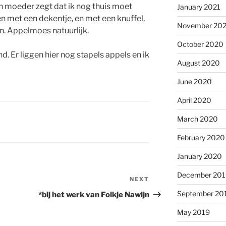
jn moeder zegt dat ik nog thuis moet
January 2021
en met een dekentje, en met een knuffel,
November 20
n. Appelmoes natuurlijk.
October 2020
 Er liggen hier nog stapels appels en ik
August 2020
June 2020
April 2020
March 2020
February 2020
January 2020
December 201
NEXT
Next
Post
September 20
*bij het werk van Folkje Nawijn
May 2019